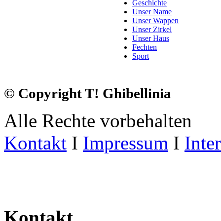
Geschichte
Unser Name
Unser Wappen
Unser Zirkel
Unser Haus
Fechten
Sport
© Copyright T! Ghibellinia
Alle Rechte vorbehalten
Kontakt
I
Impressum
I
Inte
Kontakt