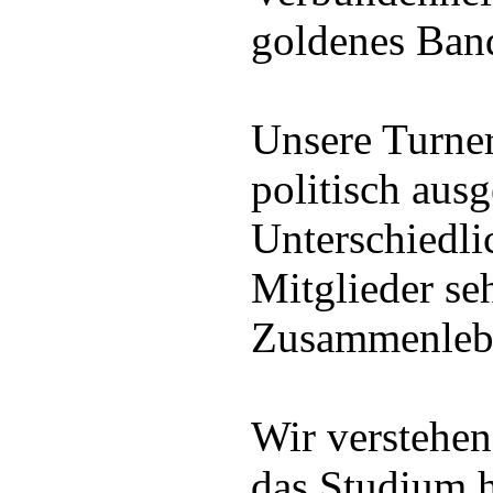
goldenes Ban
Unsere Turner
politisch ausg
Unterschiedli
Mitglieder se
Zusammenlebe
Wir verstehen
das Studium h