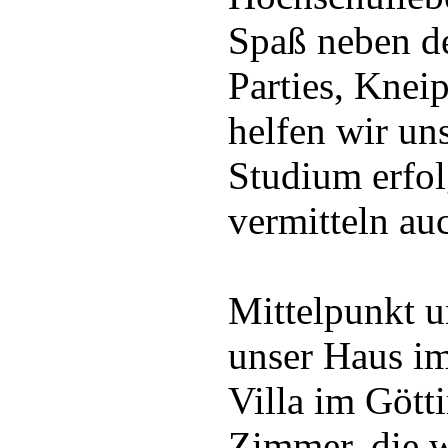
Spaß neben de
Parties, Knei
helfen wir un
Studium erfol
vermitteln au
Mittelpunkt u
unser Haus i
Villa im Götti
Zimmer, die w