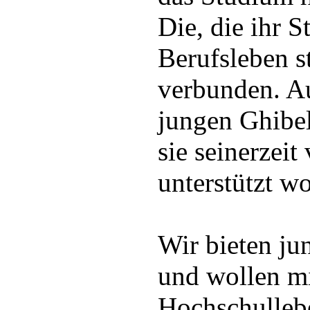
Die, die ihr 
Berufsleben s
verbunden. Au
jungen Ghibe
sie seinerzei
unterstützt w
Wir bieten ju
und wollen mi
Hochschullebe